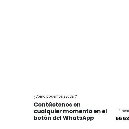
¿Cómo podemos ayudar?
Contáctenos en
cualquier momento en el
Llámen
botón del WhatsApp
55 53