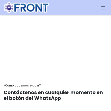
Ir al contenido
¿Cómo podemos ayudar?
Contáctenos en cualquier momento en
el botón del WhatsApp