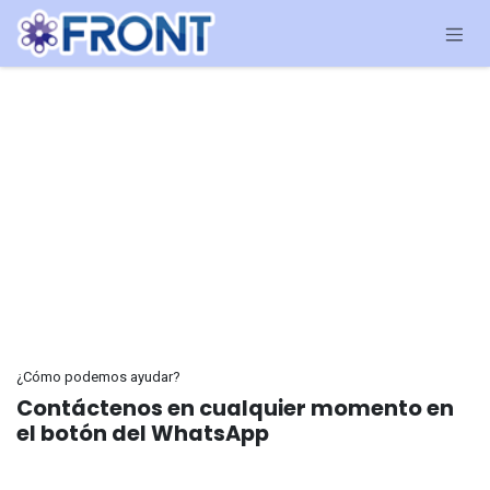
Ir al contenido
¿Cómo podemos ayudar?
Contáctenos en cualquier momento en
el botón del WhatsApp