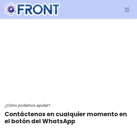
Ir al contenido
¿Cómo podemos ayudar?
Contáctenos en cualquier momento en
el botón del WhatsApp