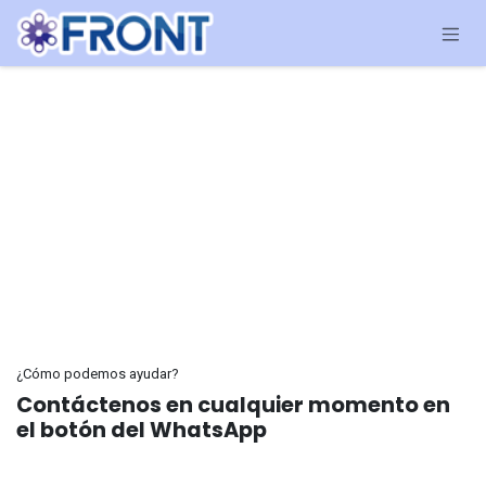
Ir al contenido
¿Cómo podemos ayudar?
Contáctenos en cualquier momento en
el botón del WhatsApp