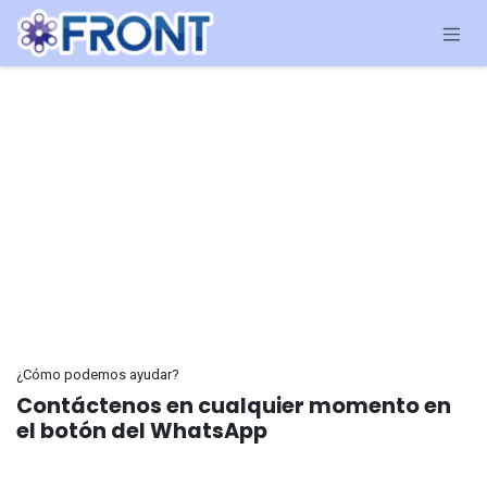
Ir al contenido
¿Cómo podemos ayudar?
Contáctenos en cualquier momento en
el botón del WhatsApp