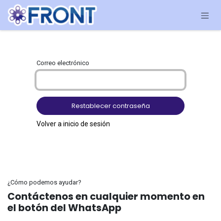
Ir al contenido
Correo electrónico
Restablecer contraseña
Volver a inicio de sesión
¿Cómo podemos ayudar?
Contáctenos en cualquier momento en
el botón del WhatsApp