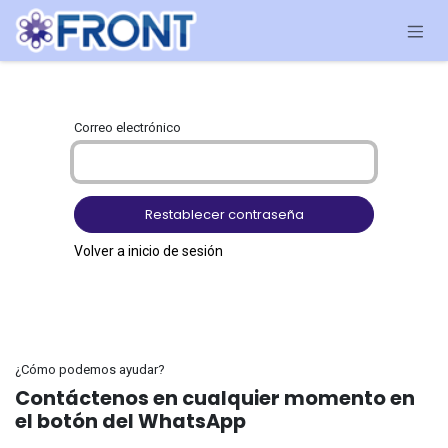
Ir al contenido
Correo electrónico
Restablecer contraseña
Volver a inicio de sesión
¿Cómo podemos ayudar?
Contáctenos en cualquier momento en
el botón del WhatsApp