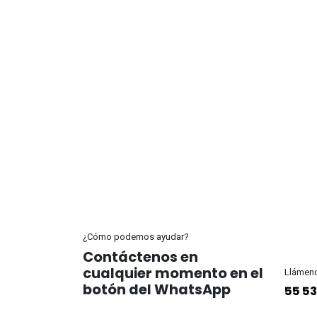
¿Cómo podemos ayudar?
Contáctenos en
cualquier momento en el
Llámen
botón del WhatsApp
55 53